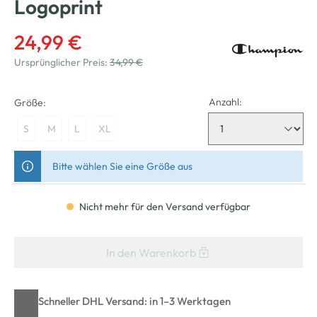
Logoprint
24,99 €
Ursprünglicher Preis:
34,99 €
Anzahl:
Größe:
S
M
L
XL
Bitte wählen Sie eine Größe aus
Nicht mehr für den Versand verfügbar
In den Warenkorb
Schneller DHL Versand: in 1–3 Werktagen