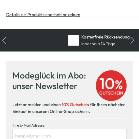
Details zur Produktsicherheit anzeigen
Kostenfreie Rücksendung
innerhalb 14 Tage
Modeglück im Abo:
unser Newsletter
Jetzt anmelden und einen
10% Gutschein
für Ihren nächsten
Einkauf in unserem Online-Shop sichern.
Ihre E-Mail Adresse: