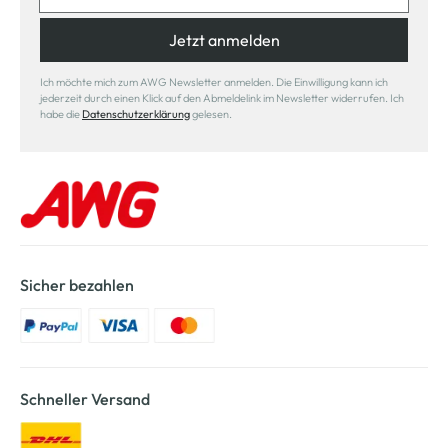
Jetzt anmelden
Ich möchte mich zum AWG Newsletter anmelden. Die Einwilligung kann ich
jederzeit durch einen Klick auf den Abmeldelink im Newsletter widerrufen. Ich
habe die
Datenschutzerklärung
gelesen.
Sicher bezahlen
Schneller Versand