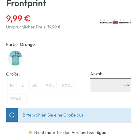
Frontprint
9,99 €
Ursprünglicher Preis:
19,99 €
Farbe
Orange
Anzahl:
Größe:
M
L
XL
XXL
XXXL
XXXXL
Bitte wählen Sie eine Größe aus
Nicht mehr für den Versand verfügbar