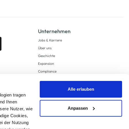
Unternehmen
Jobs & Karriere
Über uns
Geschichte
Expansion
Compliance
Lieferkettensorgfaltspflichten
Supply Chain Due Diligence
Alle erlauben
logien tragen
Barrierefreiheit
und Ihnen
Anpassen
sere Nutzer, wie
ndige Cookies,
ei der Nutzung