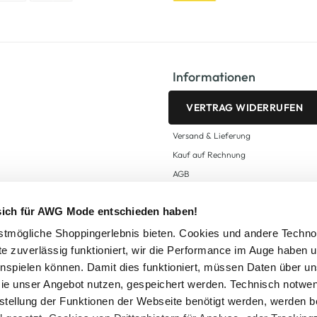
Informationen
VERTRAG WIDERRUFEN
Versand & Lieferung
Kauf auf Rechnung
AGB
Impressum
 sich für AWG Mode entschieden haben!
Zahlungsarten
Datenschutz
tmögliche Shoppingerlebnis bieten. Cookies und andere Techno
te zuverlässig funktioniert, wir die Performance im Auge haben 
AWG CARD Teilnahmebedingungen
inspielen können. Damit dies funktioniert, müssen Daten über un
ie unser Angebot nutzen, gespeichert werden. Technisch notwe
tstellung der Funktionen der Webseite benötigt werden, werden b