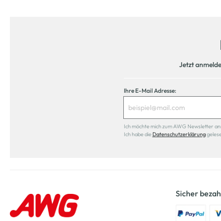
Jetzt anmeld
Ihre E-Mail Adresse:
Ich möchte mich zum AWG Newsletter anmel
Ich habe die
Datenschutzerklärung
geles
Sicher bezah