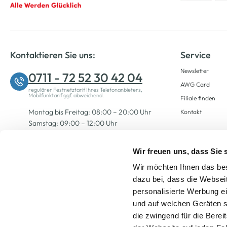
Kontaktieren Sie uns:
Service
Newsletter
0711 - 72 52 30 42 04
AWG Card
regulärer Festnetztarif Ihres Telefonanbieters,
Mobilfunktarif ggf. abweichend.
Filiale finden
Montag bis Freitag: 08:00 – 20:00 Uhr
Kontakt
Samstag: 09:00 – 12:00 Uhr
Wir freuen uns, dass Sie
Zum Kontaktformular
Wir möchten Ihnen das bes
dazu bei, dass die Websei
personalisierte Werbung e
und auf welchen Geräten s
die zwingend für die Berei