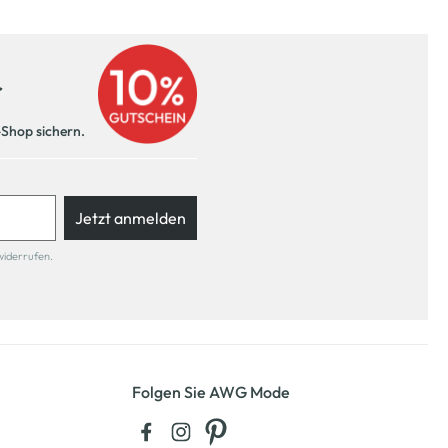
r
-Shop sichern.
Jetzt anmelden
widerrufen.
Folgen Sie AWG Mode