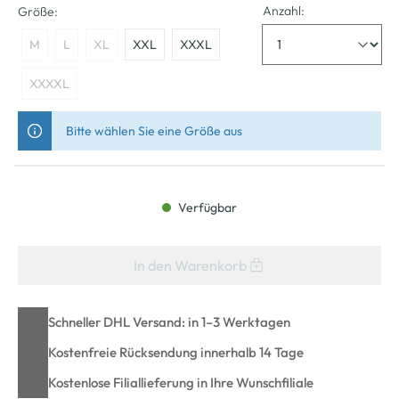
Anzahl:
Größe:
M
L
XL
XXL
XXXL
XXXXL
Bitte wählen Sie eine Größe aus
Verfügbar
In den Warenkorb
Schneller DHL Versand: in 1–3 Werktagen
Kostenfreie Rücksendung innerhalb 14 Tage
Kostenlose Filiallieferung in Ihre Wunschfiliale