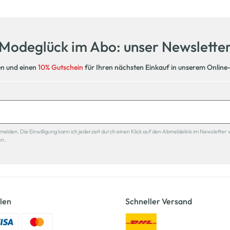
Modeglück im Abo: unser Newslette
en und einen
10% Gutschein
für Ihren nächsten Einkauf in unserem Online
den. Die Einwilligung kann ich jederzeit durch einen Klick auf den Abmeldelink im Newsletter 
en.
len
Schneller Versand