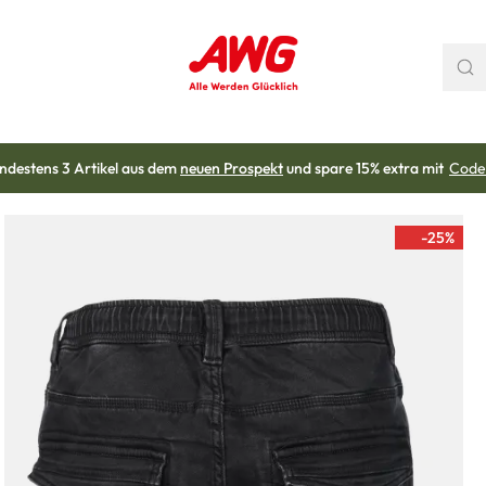
ndestens 3 Artikel aus dem
neuen Prospekt
und spare 15% extra mit
Code
-25
%