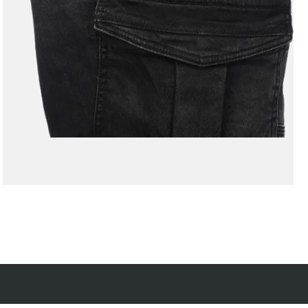
Kostenfreie Rücksendung
innerhalb 14 Tage