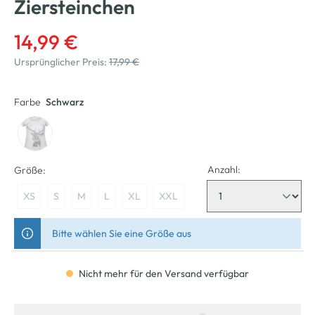
Ziersteinchen
14,99 €
Ursprünglicher Preis:
17,99 €
Farbe
Schwarz
Anzahl:
Größe:
XS
S
M
L
XL
XXL
Bitte wählen Sie eine Größe aus
Nicht mehr für den Versand verfügbar