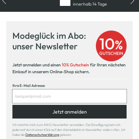
innerhalb 14 Tage
Modeglück im Abo:
unser Newsletter
Jetzt anmelden und einen
10% Gutschein
für Ihren nächsten
Einkauf in unserem Online-Shop sichern.
Ihre E-Mail Adresse:
Jetzt anmelden
Ich möchte mich zum AWG Newsletter anmelden. Die Einwilligung kann ich
jederzeit durch einen Klick auf den Abmeldelink im Newsletter widerrufen. Ich
habe die
Datenschutzerklärung
gelesen.