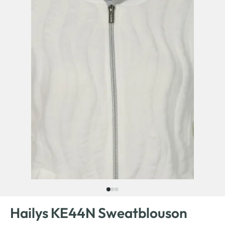
Hailys KE44N Sweatblouson