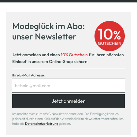
Modeglück im Abo:
unser Newsletter
Jetzt anmelden und einen
10% Gutschein
für Ihren nächsten
Einkauf in unserem Online-Shop sichern.
Ihre E-Mail Adresse:
Jetzt anmelden
Ich möchte mich zum AWG Newsletter anmelden. Die Einwilligung kann ich
jederzeit durch einen Klick auf den Abmeldelink im Newsletter widerrufen. Ich
habe die
Datenschutzerklärung
gelesen.