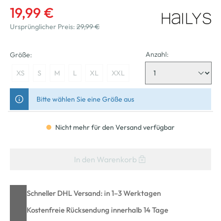
19,99 €
Ursprünglicher Preis:
29,99 €
Anzahl:
Größe:
XS
S
M
L
XL
XXL
Bitte wählen Sie eine Größe aus
Nicht mehr für den Versand verfügbar
In den Warenkorb
Schneller DHL Versand: in 1–3 Werktagen
Kostenfreie Rücksendung innerhalb 14 Tage