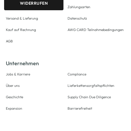
WIDERRUFEN
Zahlungsarten
Versand & Lieferung
Datenschutz
Kauf auf Rechnung
AWG CARD Teilnahmebedingungen
AGB
Unternehmen
Jobs & Karriere
Compliance
Über uns
Lieferkettensorgfaltspflichten
Geschichte
Supply Chain Due Diligence
Expansion
Barrierefreiheit