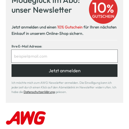
unser Newsletter
Jetzt anmelden und einen
10% Gutschein
für Ihren nächsten
Einkauf in unserem Online-Shop sichern.
Ihre E-Mail Adresse:
Jetzt anmelden
Ich möchte mich zum AWG Newsletter anmelden. Die Einwilligung kann ich
jederzeit durch einen Klick auf den Abmeldelink im Newsletter widerrufen. Ich
habe die
Datenschutzerklärung
gelesen.