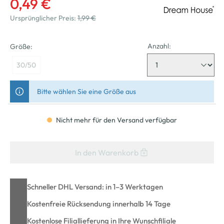
0,49 €
Ursprünglicher Preis:
1,99 €
Anzahl:
Größe:
30/50
Bitte wählen Sie eine Größe aus
Nicht mehr für den Versand verfügbar
In den Warenkorb
Schneller DHL Versand: in 1–3 Werktagen
Kostenfreie Rücksendung innerhalb 14 Tage
Kostenlose Filiallieferung in Ihre Wunschfiliale