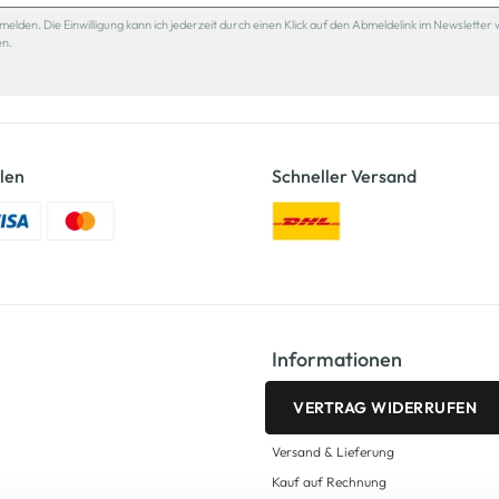
den. Die Einwilligung kann ich jederzeit durch einen Klick auf den Abmeldelink im Newsletter 
en.
len
Schneller Versand
Informationen
VERTRAG WIDERRUFEN
Versand & Lieferung
Kauf auf Rechnung