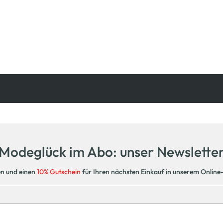
Kostenfreie Rücksendung
innerhalb 14 Tage
Modeglück im Abo: unser Newslette
en und einen
10% Gutschein
für Ihren nächsten Einkauf in unserem Online