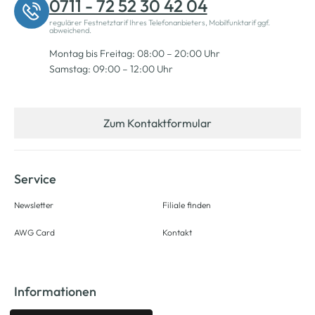
0711 - 72 52 30 42 04
regulärer Festnetztarif Ihres Telefonanbieters, Mobilfunktarif ggf.
abweichend.
Montag bis Freitag: 08:00 – 20:00 Uhr
Samstag: 09:00 – 12:00 Uhr
Zum Kontaktformular
Service
Newsletter
Filiale finden
AWG Card
Kontakt
Informationen