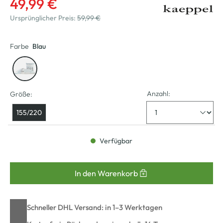
49,99 €
Ursprünglicher Preis:
59,99 €
Farbe
Blau
Anzahl:
Größe:
155/220
Verfügbar
In den Warenkorb
Schneller DHL Versand: in 1–3 Werktagen