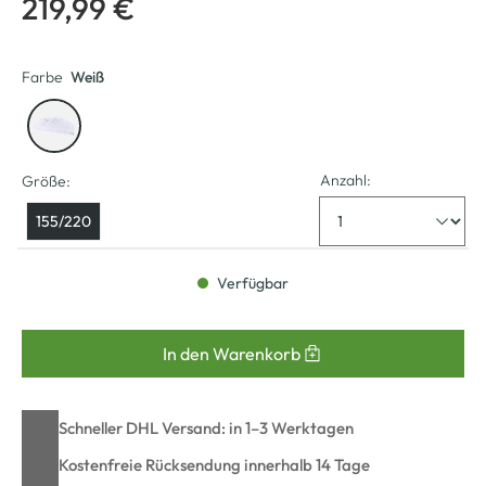
219,99 €
Farbe
Weiß
Anzahl:
Größe:
155/220
Verfügbar
In den Warenkorb
Schneller DHL Versand: in 1–3 Werktagen
Kostenfreie Rücksendung innerhalb 14 Tage