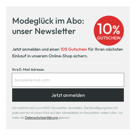
Modeglück im Abo:
unser Newsletter
Jetzt anmelden und einen
10% Gutschein
für Ihren nächsten
Einkauf in unserem Online-Shop sichern.
Ihre E-Mail Adresse:
Jetzt anmelden
Ich möchte mich zum AWG Newsletter anmelden. Die Einwilligung kann ich
jederzeit durch einen Klick auf den Abmeldelink im Newsletter widerrufen. Ich
habe die
Datenschutzerklärung
gelesen.