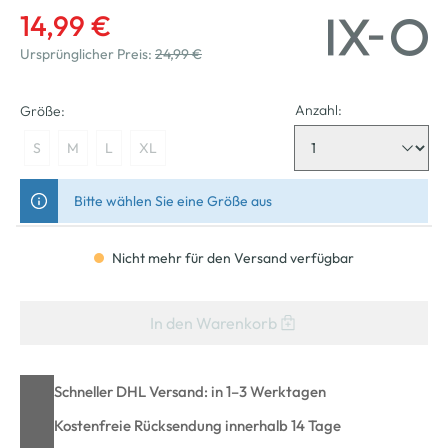
14,99 €
Ursprünglicher Preis:
24,99 €
Anzahl:
Größe:
S
M
L
XL
Bitte wählen Sie eine Größe aus
Nicht mehr für den Versand verfügbar
In den Warenkorb
Schneller DHL Versand: in 1–3 Werktagen
Kostenfreie Rücksendung innerhalb 14 Tage