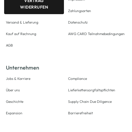
VERTRAG
WIDERRUFEN
Zahlungsarten
Versand & Lieferung
Datenschutz
Kauf auf Rechnung
AWG CARD Teilnahmebedingungen
AGB
Unternehmen
Jobs & Karriere
Compliance
Über uns
Lieferkettensorgfaltspflichten
Geschichte
Supply Chain Due Diligence
Expansion
Barrierefreiheit