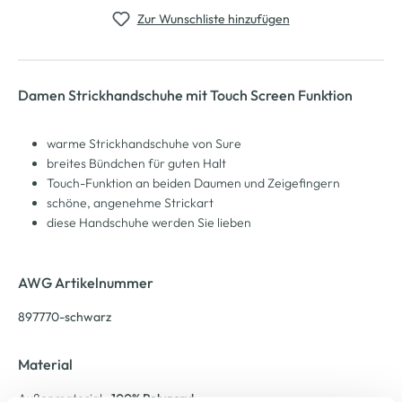
Zur Wunschliste hinzufügen
Damen Strickhandschuhe mit Touch Screen Funktion
warme Strickhandschuhe von Sure
breites Bündchen für guten Halt
Touch-Funktion an beiden Daumen und Zeigefingern
schöne, angenehme Strickart
diese Handschuhe werden Sie lieben
AWG Artikelnummer
897770-schwarz
Material
Außenmaterial:
100% Polyacryl