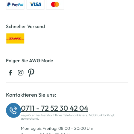
Schneller Versand
Folgen Sie AWG Mode
Kontaktieren Sie uns:
0711 - 72 52 30 42 04
regulärer Festnetztarif Ihres Telefonanbieters, Mobilfunktarif ggf.
abweichend.
Montag bis Freitag: 08:00 – 20:00 Uhr