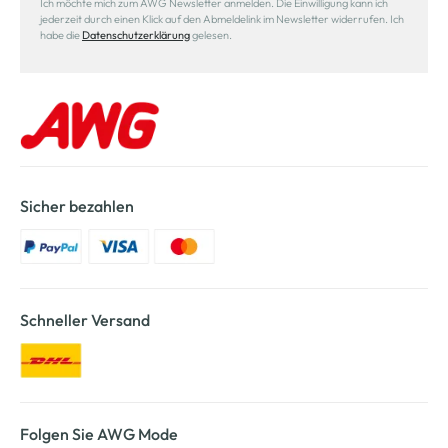
Ich möchte mich zum AWG Newsletter anmelden. Die Einwilligung kann ich
jederzeit durch einen Klick auf den Abmeldelink im Newsletter widerrufen. Ich
habe die
Datenschutzerklärung
gelesen.
Sicher bezahlen
Schneller Versand
Folgen Sie AWG Mode