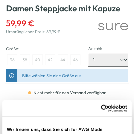
Damen Steppjacke mit Kapuze
59,99 €
Ursprünglicher Preis:
89,99 €
Anzahl:
Größe:
36
38
40
42
44
46
Bitte wählen Sie eine Größe aus
Nicht mehr für den Versand verfügbar
In den Warenkorb
Wir freuen uns, dass Sie sich für AWG Mode
Schneller DHL Versand: in 1–3 Werktagen