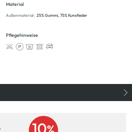
Material
Außenmaterial:
25% Gummi
, 75% Kunstleder
Pflegehinweise
r