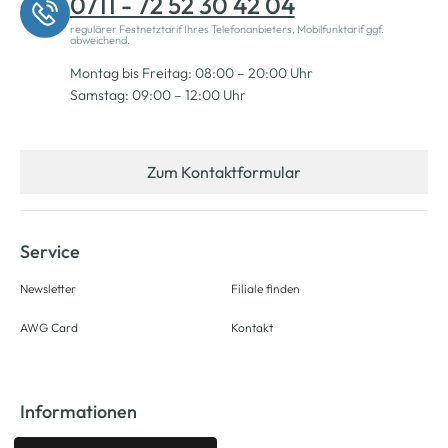
0711 - 72 52 30 42 04
regulärer Festnetztarif Ihres Telefonanbieters, Mobilfunktarif ggf.
abweichend.
Montag bis Freitag: 08:00 – 20:00 Uhr
Samstag: 09:00 – 12:00 Uhr
Zum Kontaktformular
Service
Newsletter
Filiale finden
AWG Card
Kontakt
Informationen