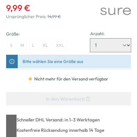
9,99 €
Ursprünglicher Preis:
14,99 €
Anzahl:
Größe:
S
M
L
XL
XXL
Bitte wählen Sie eine Größe aus
Nicht mehr für den Versand verfügbar
In den Warenkorb
Schneller DHL Versand: in 1–3 Werktagen
Kostenfreie Rücksendung innerhalb 14 Tage