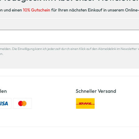
en und einen
10% Gutschein
für Ihren nächsten Einkauf in unserem Online
den. Die Einwilligung kann ich jederzeit durch einen Klick auf den Abmeldelink im Newsletter 
en.
len
Schneller Versand