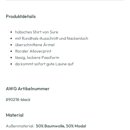
Produktdetails
hübsches Shirt von Sure
mit Rundhals-Ausschnitt und Nackenloch
überschnittene Ärmel
floraler Alloverprint
lässig, lockere Passform
da kommt sofort gute Laune auf
AWG Artikelnummer
890218-black
Material
Außenmaterial:
50% Baumwolle
, 50% Modal