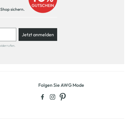
-Shop sichern.
Jetzt anmelden
widerrufen.
Folgen Sie AWG Mode