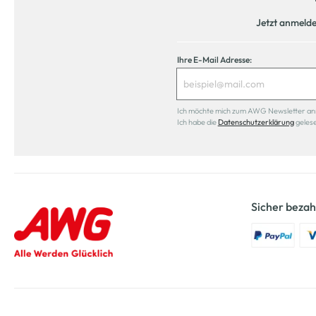
Jetzt anmeld
Ihre E-Mail Adresse:
Ich möchte mich zum AWG Newsletter anmel
Ich habe die
Datenschutzerklärung
geles
Sicher bezah