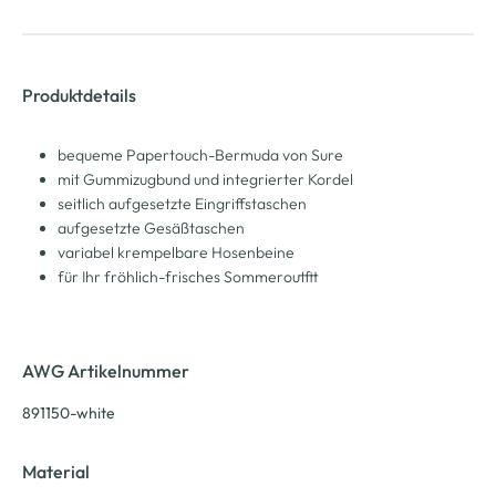
Produktdetails
bequeme Papertouch-Bermuda von Sure
mit Gummizugbund und integrierter Kordel
seitlich aufgesetzte Eingriffstaschen
aufgesetzte Gesäßtaschen
variabel krempelbare Hosenbeine
für Ihr fröhlich-frisches Sommeroutfit
AWG Artikelnummer
891150-white
Material