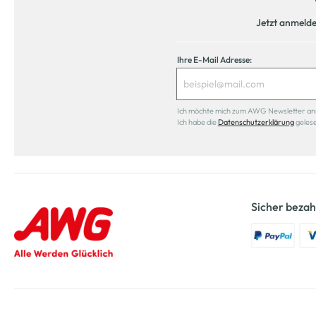
Jetzt anmeld
Ihre E-Mail Adresse:
Ich möchte mich zum AWG Newsletter anmel
Ich habe die
Datenschutzerklärung
geles
Sicher bezah