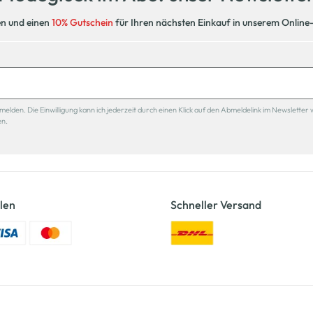
en und einen
10% Gutschein
für Ihren nächsten Einkauf in unserem Online
den. Die Einwilligung kann ich jederzeit durch einen Klick auf den Abmeldelink im Newsletter 
en.
len
Schneller Versand