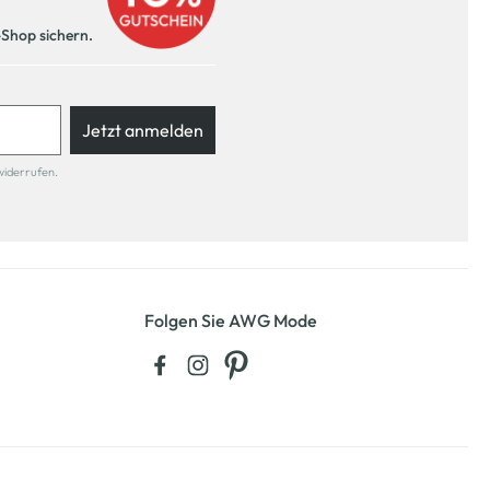
-Shop sichern.
Jetzt anmelden
widerrufen.
Folgen Sie AWG Mode