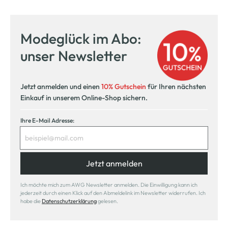
Modeglück im Abo:
unser Newsletter
Jetzt anmelden und einen
10% Gutschein
für Ihren nächsten
Einkauf in unserem Online-Shop sichern.
Ihre E-Mail Adresse:
Jetzt anmelden
Ich möchte mich zum AWG Newsletter anmelden. Die Einwilligung kann ich
jederzeit durch einen Klick auf den Abmeldelink im Newsletter widerrufen. Ich
habe die
Datenschutzerklärung
gelesen.