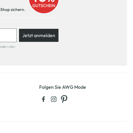
-Shop sichern.
Jetzt anmelden
widerrufen.
Folgen Sie AWG Mode