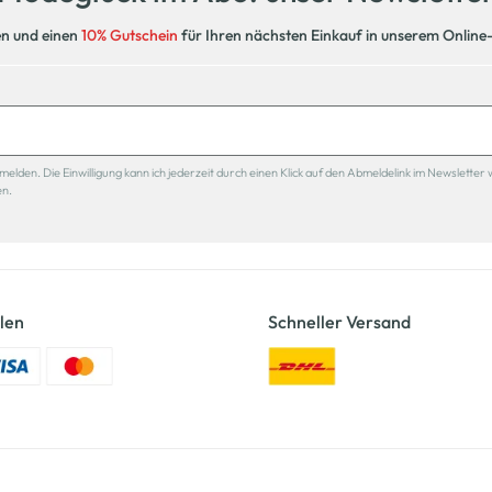
en und einen
10% Gutschein
für Ihren nächsten Einkauf in unserem Online
den. Die Einwilligung kann ich jederzeit durch einen Klick auf den Abmeldelink im Newsletter 
en.
len
Schneller Versand