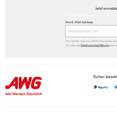
Jetzt anmeld
Ihre E-Mail Adresse:
Ich möchte mich zum AWG Newsletter anmel
Ich habe die
Datenschutzerklärung
geles
Sicher bezah