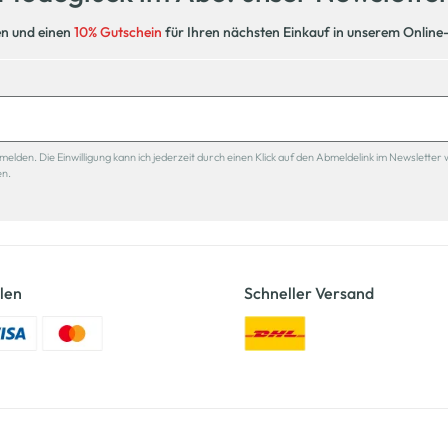
en und einen
10% Gutschein
für Ihren nächsten Einkauf in unserem Online
den. Die Einwilligung kann ich jederzeit durch einen Klick auf den Abmeldelink im Newsletter 
en.
len
Schneller Versand