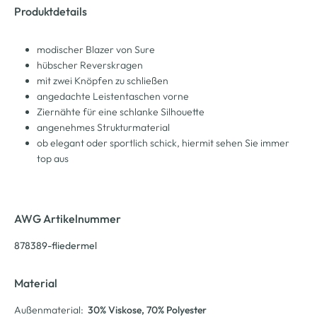
Produktdetails
modischer Blazer von Sure
hübscher Reverskragen
mit zwei Knöpfen zu schließen
angedachte Leistentaschen vorne
Ziernähte für eine schlanke Silhouette
angenehmes Strukturmaterial
ob elegant oder sportlich schick, hiermit sehen Sie immer
top aus
AWG Artikelnummer
878389-fliedermel
Material
Außenmaterial:
30% Viskose
, 70% Polyester