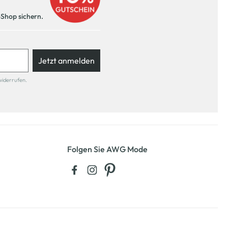
-Shop sichern.
Jetzt anmelden
widerrufen.
Folgen Sie AWG Mode