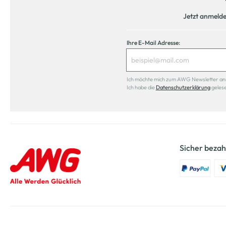
Jetzt anmeld
Ihre E-Mail Adresse:
Ich möchte mich zum AWG Newsletter anmel
Ich habe die
Datenschutzerklärung
geles
Sicher bezah