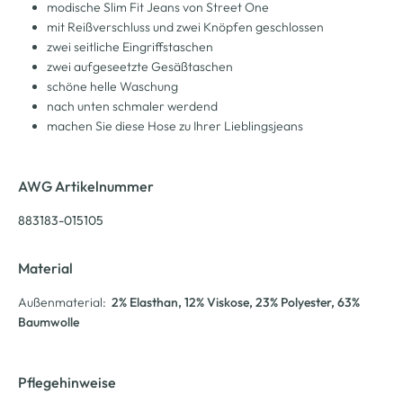
modische Slim Fit Jeans von Street One
mit Reißverschluss und zwei Knöpfen geschlossen
zwei seitliche Eingriffstaschen
zwei aufgeseetzte Gesäßtaschen
schöne helle Waschung
nach unten schmaler werdend
machen Sie diese Hose zu Ihrer Lieblingsjeans
AWG Artikelnummer
883183-015105
Material
Außenmaterial:
2% Elasthan
, 12% Viskose
, 23% Polyester
, 63%
Baumwolle
Pflegehinweise