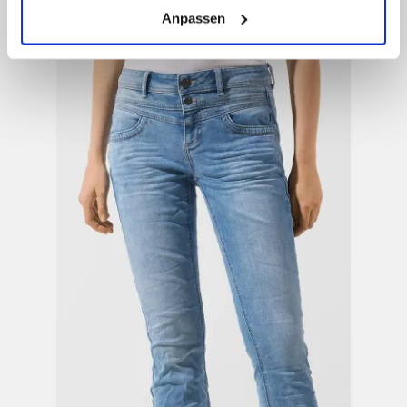
(einschließlich der Möglichkeit, die Einwilligungserklärung
Anpassen
zu ändern oder zu widerrufen) erfahren Sie in unserem
Cookie-Hinweis
bzw. der
Datenschutzerklärung
.