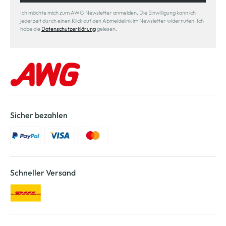
Ich möchte mich zum AWG Newsletter anmelden. Die Einwilligung kann ich
jederzeit durch einen Klick auf den Abmeldelink im Newsletter widerrufen. Ich
habe die
Datenschutzerklärung
gelesen.
Sicher bezahlen
Schneller Versand