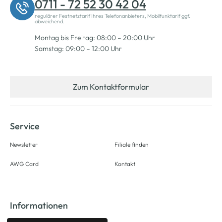
0711 - 72 52 30 42 04
regulärer Festnetztarif Ihres Telefonanbieters, Mobilfunktarif ggf.
abweichend.
Montag bis Freitag: 08:00 – 20:00 Uhr
Samstag: 09:00 – 12:00 Uhr
Zum Kontaktformular
Service
Newsletter
Filiale finden
AWG Card
Kontakt
Informationen