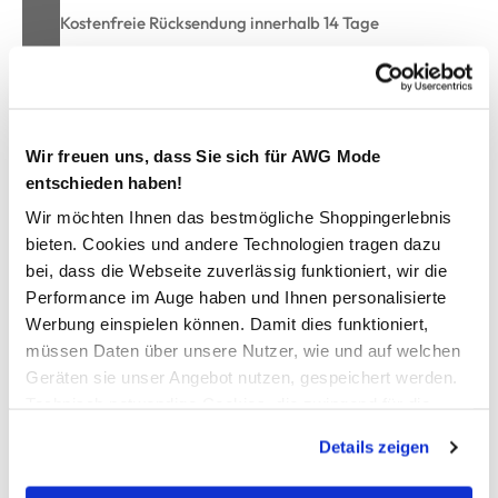
Kostenfreie Rücksendung innerhalb 14 Tage
Kostenlose Filiallieferung in Ihre Wunschfiliale
Zur Wunschliste hinzufügen
Wir freuen uns, dass Sie sich für AWG Mode
entschieden haben!
Wir möchten Ihnen das bestmögliche Shoppingerlebnis
Damen Bluse mit 3/4 Arm
bieten. Cookies und andere Technologien tragen dazu
bei, dass die Webseite zuverlässig funktioniert, wir die
Performance im Auge haben und Ihnen personalisierte
luftige Bluse von Lisa Tossa
Werbung einspielen können. Damit dies funktioniert,
runder Ausschnitt mit zwei Knöpfchen
müssen Daten über unsere Nutzer, wie und auf welchen
3/4 Ärmel mit Manschette und Knopf versehen
abgerundeter Saum hinten
Geräten sie unser Angebot nutzen, gespeichert werden.
Blumenprint allover
Technisch notwendige Cookies, die zwingend für die
locker, lässiger Schnitt
Bereitstellung der Funktionen der Webseite benötigt
Details zeigen
perfekte Bluse für sportlich, schicke Outfits
werden, werden bei der Nutzung der Webseite auf jeden
Fall gesetzt. Cookies von Drittanbietern für Analyse- oder