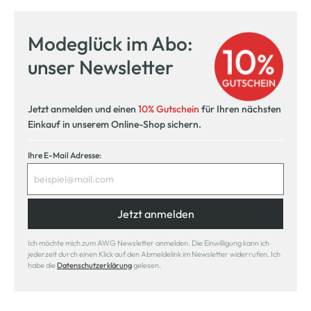
Modeglück im Abo:
unser Newsletter
Jetzt anmelden und einen
10% Gutschein
für Ihren nächsten
Einkauf in unserem Online-Shop sichern.
Ihre E-Mail Adresse:
Jetzt anmelden
Ich möchte mich zum AWG Newsletter anmelden. Die Einwilligung kann ich
jederzeit durch einen Klick auf den Abmeldelink im Newsletter widerrufen. Ich
habe die
Datenschutzerklärung
gelesen.