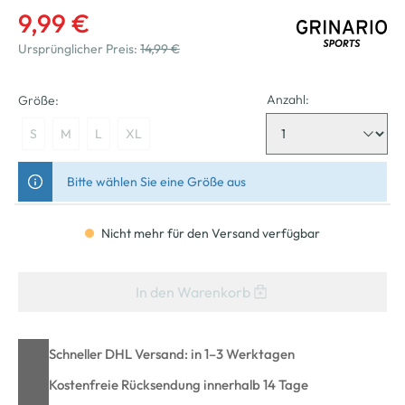
9,99 €
Ursprünglicher Preis:
14,99 €
Anzahl:
Größe:
S
M
L
XL
Bitte wählen Sie eine Größe aus
Nicht mehr für den Versand verfügbar
In den Warenkorb
Schneller DHL Versand: in 1–3 Werktagen
Kostenfreie Rücksendung innerhalb 14 Tage