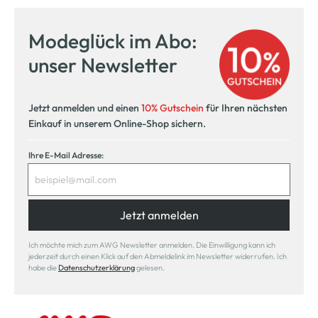
Modeglück im Abo:
unser Newsletter
Jetzt anmelden und einen
10% Gutschein
für Ihren nächsten
Einkauf in unserem Online-Shop sichern.
Ihre E-Mail Adresse:
Jetzt anmelden
Ich möchte mich zum AWG Newsletter anmelden. Die Einwilligung kann ich
jederzeit durch einen Klick auf den Abmeldelink im Newsletter widerrufen. Ich
habe die
Datenschutzerklärung
gelesen.