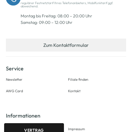
regulärer Festnetztarif Ihres Telefonanbieters, Mobilfunktarif ggf.
abweichend.
Montag bis Freitag: 08:00 – 20:00 Uhr
Samstag: 09:00 – 12:00 Uhr
Zum Kontaktformular
Service
Newsletter
Filiale finden
AWG Card
Kontakt
Informationen
Impressum
VERTRAG