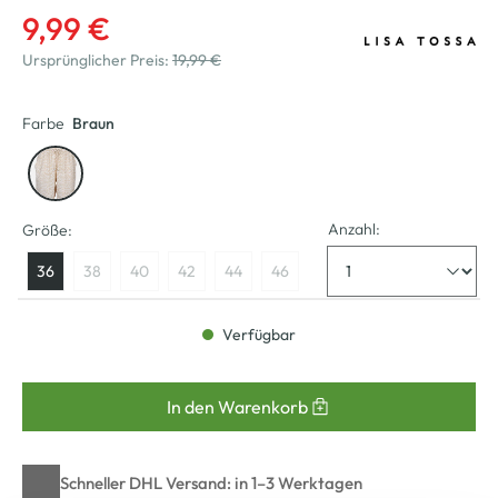
9,99 €
Ursprünglicher Preis:
19,99 €
Farbe
Braun
Anzahl:
Größe:
36
38
40
42
44
46
Verfügbar
In den Warenkorb
Schneller DHL Versand: in 1–3 Werktagen