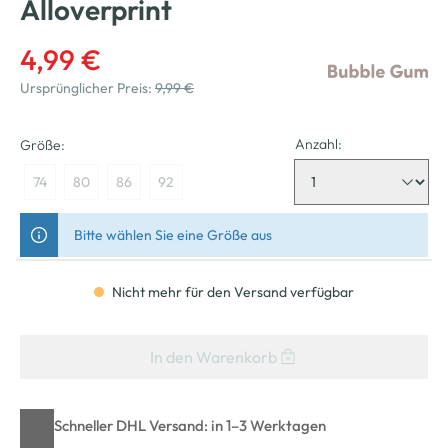
Alloverprint
4,99 €
Ursprünglicher Preis:
9,99 €
Anzahl:
Größe:
74
80
86
92
Bitte wählen Sie eine Größe aus
Nicht mehr für den Versand verfügbar
In den Warenkorb
Schneller DHL Versand: in 1–3 Werktagen