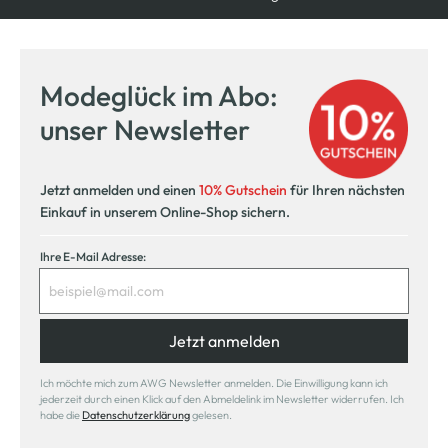
Modeglück im Abo:
unser Newsletter
Jetzt anmelden und einen
10% Gutschein
für Ihren nächsten
Einkauf in unserem Online-Shop sichern.
Ihre E-Mail Adresse:
Jetzt anmelden
Ich möchte mich zum AWG Newsletter anmelden. Die Einwilligung kann ich
jederzeit durch einen Klick auf den Abmeldelink im Newsletter widerrufen. Ich
habe die
Datenschutzerklärung
gelesen.