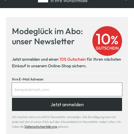
in Ihre Wunschfiliale
Modeglück im Abo:
unser Newsletter
Jetzt anmelden und einen
10% Gutschein
für Ihren nächsten
Einkauf in unserem Online-Shop sichern.
Ihre E-Mail Adresse:
Jetzt anmelden
Ich möchte mich zum AWG Newsletter anmelden. Die Einwilligung kann ich
jederzeit durch einen Klick auf den Abmeldelink im Newsletter widerrufen. Ich
habe die
Datenschutzerklärung
gelesen.