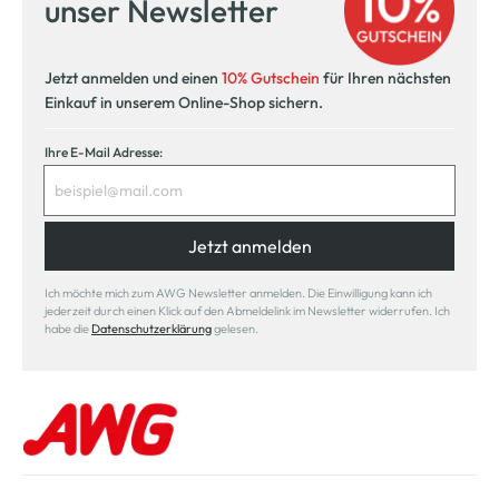
unser Newsletter
Jetzt anmelden und einen
10% Gutschein
für Ihren nächsten
Einkauf in unserem Online-Shop sichern.
Ihre E-Mail Adresse:
Jetzt anmelden
Ich möchte mich zum AWG Newsletter anmelden. Die Einwilligung kann ich
jederzeit durch einen Klick auf den Abmeldelink im Newsletter widerrufen. Ich
habe die
Datenschutzerklärung
gelesen.