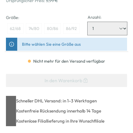
Ursprünglicher Preis:
5,99 €
Anzahl:
Größe:
62/68
74/80
80/86
86/92
Bitte wählen Sie eine Größe aus
Nicht mehr für den Versand verfügbar
In den Warenkorb
Schneller DHL Versand: in 1–3 Werktagen
Kostenfreie Rücksendung innerhalb 14 Tage
Kostenlose Filiallieferung in Ihre Wunschfiliale