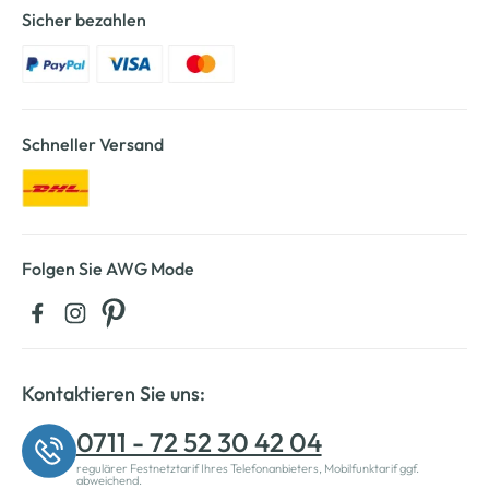
Sicher bezahlen
Schneller Versand
Folgen Sie AWG Mode
Kontaktieren Sie uns:
0711 - 72 52 30 42 04
regulärer Festnetztarif Ihres Telefonanbieters, Mobilfunktarif ggf.
abweichend.